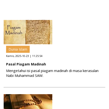
Dunia Islam
Kamis, 2025-10-23 | 11:25:54
Pasal Piagam Madinah
Mengetahui isi pasal piagam madinah di masa kerasulan
Nabi Muhammad SAW.