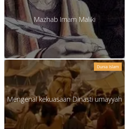
Mazhab Imam Maliki
Dunia Islam
Mengenal kekuasaan Dinasti umayyah