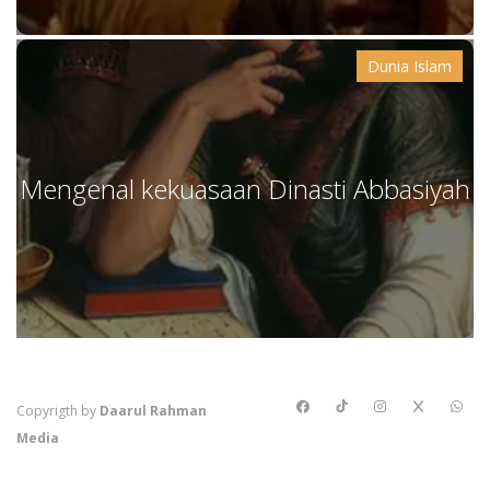
Dunia Islam
Mengenal kekuasaan Dinasti Abbasiyah
Copyrigth by
Daarul Rahman
Media