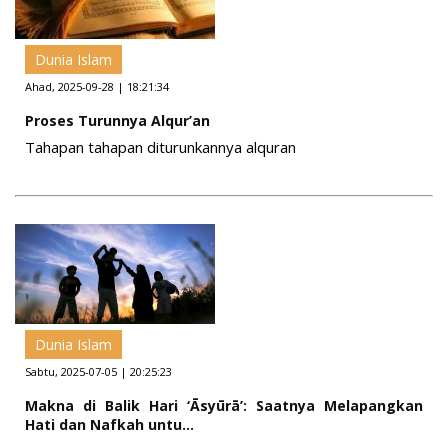
Dunia Islam
Ahad, 2025-09-28 | 18:21:34
Proses Turunnya Alqur’an
Tahapan tahapan diturunkannya alquran
Dunia Islam
Sabtu, 2025-07-05 | 20:25:23
Makna di Balik Hari ‘Āsyūrā’: Saatnya Melapangkan
Hati dan Nafkah untu...