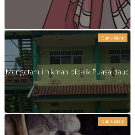
Dunia Islam
Mengetahui hikmah dibalik Puasa daud
Dunia Islam