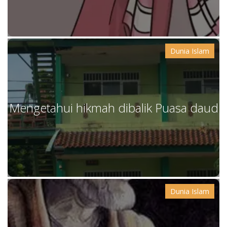
Dunia Islam
Mengetahui hikmah dibalik Puasa daud
Dunia Islam