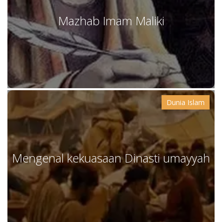
Mazhab Imam Maliki
Dunia Islam
Mengenal kekuasaan Dinasti umayyah