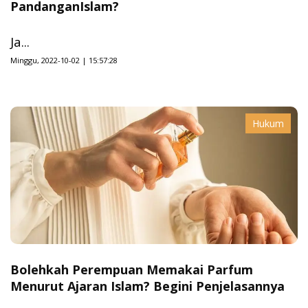
PandanganIslam?
Ja...
Minggu, 2022-10-02 | 15:57:28
Hukum
Bolehkah Perempuan Memakai Parfum
Menurut Ajaran Islam? Begini Penjelasannya