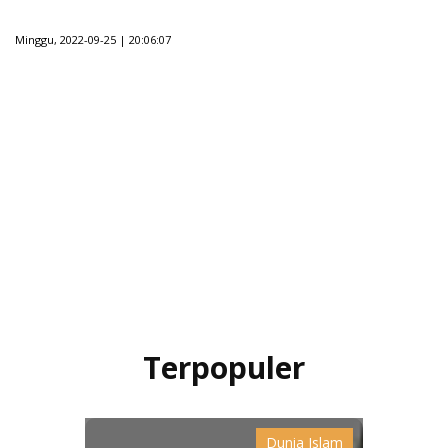
Minggu, 2022-09-25 | 20:06:07
Terpopuler
Dunia Islam