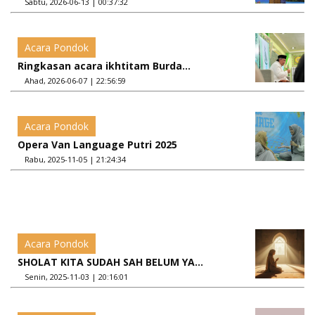
Sabtu, 2026-06-13 | 00:37:32
Acara Pondok
Ringkasan acara ikhtitam Burda...
Ahad, 2026-06-07 | 22:56:59
Acara Pondok
Opera Van Language Putri 2025
Rabu, 2025-11-05 | 21:24:34
Acara Pondok
SHOLAT KITA SUDAH SAH BELUM YA...
Senin, 2025-11-03 | 20:16:01