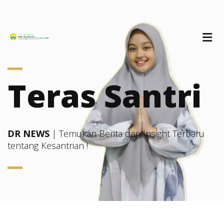
Teras Santri
DR NEWS
| Temukan Berita dan Insight Terbaru
tentang Kesantrian !