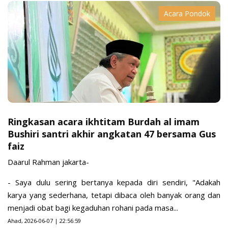
Acara Pondok
Ringkasan acara ikhtitam Burdah al imam
Bushiri santri akhir angkatan 47 bersama Gus
faiz
Daarul Rahman jakarta-
- Saya dulu sering bertanya kepada diri sendiri, "Adakah
karya yang sederhana, tetapi dibaca oleh banyak orang dan
menjadi obat bagi kegaduhan rohani pada masa...
Ahad, 2026-06-07 | 22:56:59