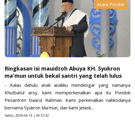
Acara Pondok
Ringkasan isi mauidzoh Abuya KH. Syukron
ma'mun untuk bekal santri yang telah lulus
- Kalau dahulu anak anakku mendengar yang namanya
Khutbatul arsy, kami memperkenalkan apa itu Pondok
Pesantren Daarul Rahman. Kami perkenalkan nahkodanya
bernama Syukron Ma'mun, dan kami jelask...
Sabtu, 2026-06-13 | 00:37:32