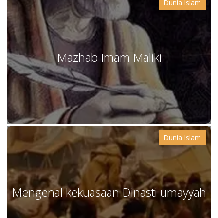
Dunia Islam
Mazhab Imam Maliki
Dunia Islam
Mengenal kekuasaan Dinasti umayyah