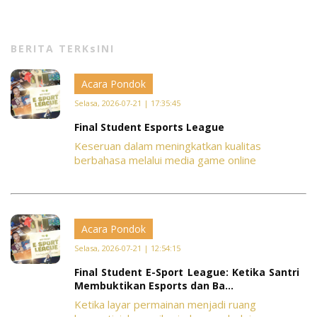
BERITA TERKsINI
Acara Pondok
Selasa, 2026-07-21 | 17:35:45
Final Student Esports League
Keseruan dalam meningkatkan kualitas
berbahasa melalui media game online
Acara Pondok
Selasa, 2026-07-21 | 12:54:15
Final Student E-Sport League: Ketika Santri
Membuktikan Esports dan Ba...
Ketika layar permainan menjadi ruang