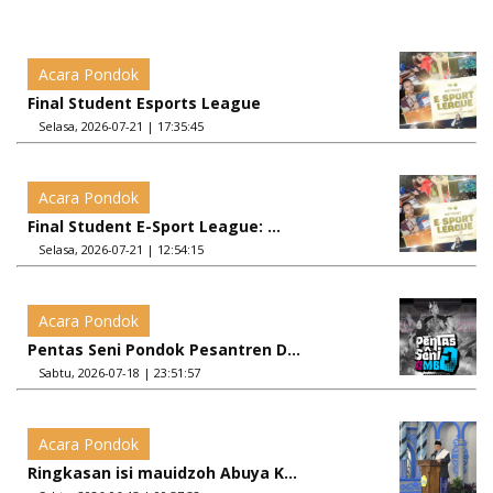
Acara Pondok
Final Student Esports League
Selasa, 2026-07-21 | 17:35:45
Acara Pondok
Final Student E-Sport League: ...
Selasa, 2026-07-21 | 12:54:15
Acara Pondok
Pentas Seni Pondok Pesantren D...
Sabtu, 2026-07-18 | 23:51:57
Acara Pondok
Ringkasan isi mauidzoh Abuya K...